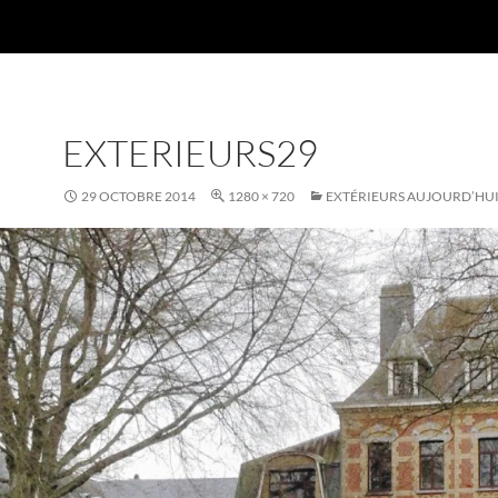
EXTERIEURS29
29 OCTOBRE 2014
1280 × 720
EXTÉRIEURS AUJOURD’HU