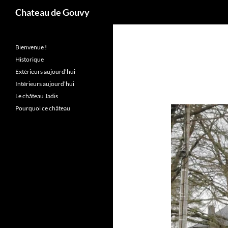
Recherche
Chateau de Gouvy
Aller
au
Bienvenue !
contenu
Historique
Extérieurs aujourd’hui
Intérieurs aujourd’hui
Le château Jadis
Pourquoi ce château