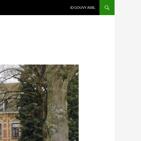
ID GOUVY ASBL
I