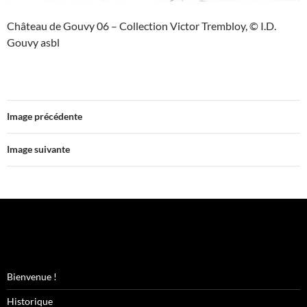
Château de Gouvy 06 – Collection Victor Trembloy, © I.D.
Gouvy asbl
Image précédente
Image suivante
Bienvenue !
Historique